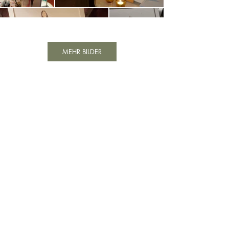
MEHR BILDER
Kundenbewertungen
Über Live Zeichnen