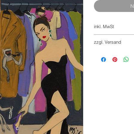
N
inkl. MwSt
7%
zzgl. Versand
Versandkosten werd