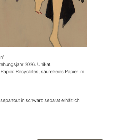
on"
tehungsjahr 2026. Unikat.
 Papier. Recycletes, säurefreies Papier im
artout in schwarz separat erhältlich.