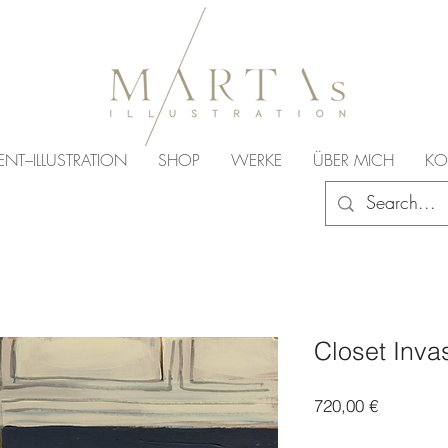
ENT–ILLUSTRATION
SHOP
WERKE
ÜBER MICH
KO
Closet Inva
Preis
720,00 €