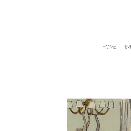
HOME
EV