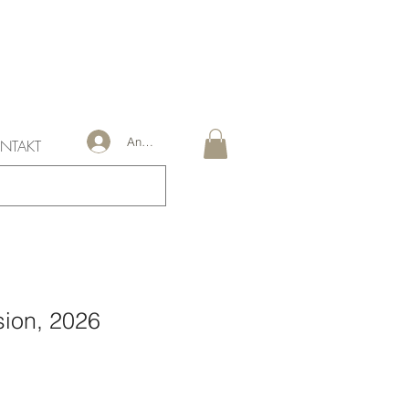
Anmelden
NTAKT
sion, 2026