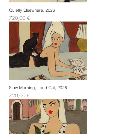
Quietly Elsewhere, 2026
Preis
720,00 €
Slow Morning, Loud Cat, 2026
Preis
720,00 €