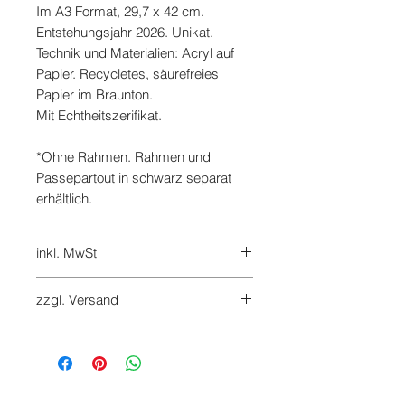
Im A3 Format, 29,7 x 42 cm.
Entstehungsjahr 2026. Unikat.
Technik und Materialien: Acryl auf
Papier. Recycletes, säurefreies
Papier im Braunton.
Mit Echtheitszerifikat.
*Ohne Rahmen. Rahmen und
Passepartout in schwarz separat
erhältlich.
inkl. MwSt
7%
zzgl. Versand
Versandkosten werden beim
Checkout hinzugefügt