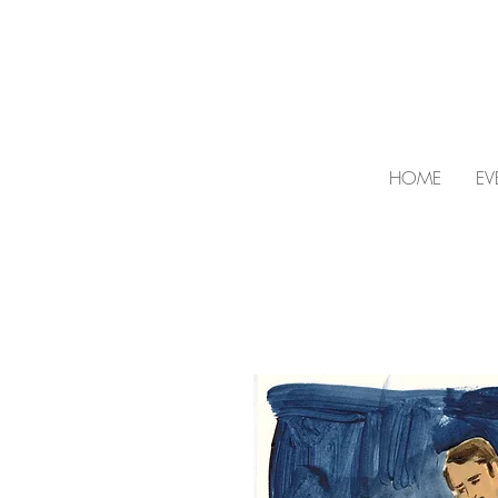
HOME
EV