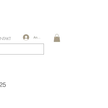
Anmelden
NTAKT
025