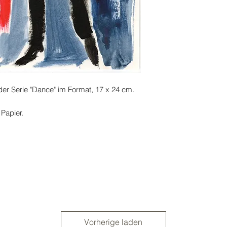
s der Serie "Dance" im Format, 17 x 24 cm.
 Papier.
Vorherige laden