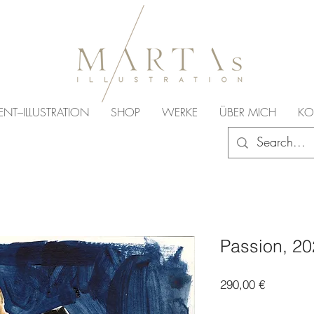
ENT–ILLUSTRATION
SHOP
WERKE
ÜBER MICH
KO
Passion, 2
Preis
290,00 €