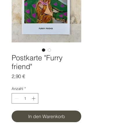
Postkarte "Furry
friend"
Preis
2,90 €
Anzahl
*
In den Warenkorb