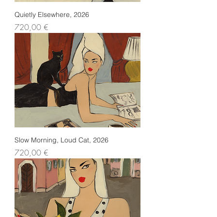
Quietly Elsewhere, 2026
Preis
720,00 €
Slow Morning, Loud Cat, 2026
Preis
720,00 €