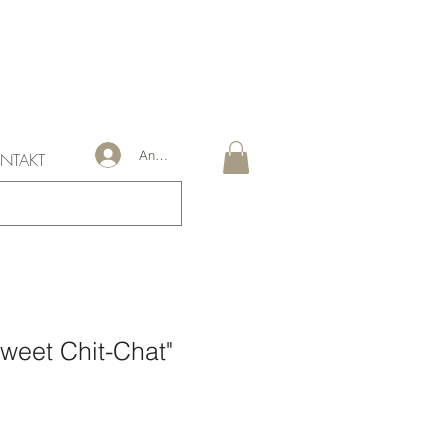
Anmelden
NTAKT
Sweet Chit-Chat"