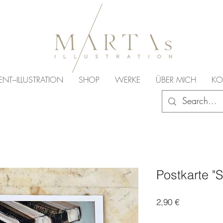
ENT–ILLUSTRATION
SHOP
WERKE
ÜBER MICH
KO
Postkarte "
Preis
2,90 €