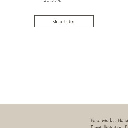
Mehr laden
Foto: Markus Haner
Event Illustration: