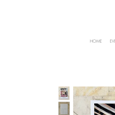
HOME
EV