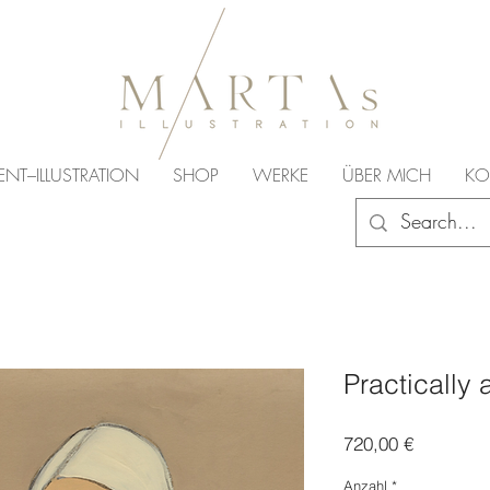
ENT–ILLUSTRATION
SHOP
WERKE
ÜBER MICH
KO
Practically 
Preis
720,00 €
Anzahl
*