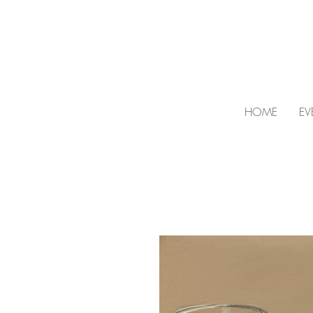
HOME
EV