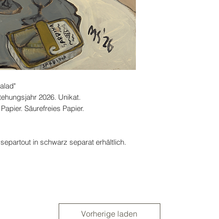
Salad"
tehungsjahr 2026. Unikat.
 Papier. Säurefreies Papier.
artout in schwarz separat erhältlich.
Vorherige laden