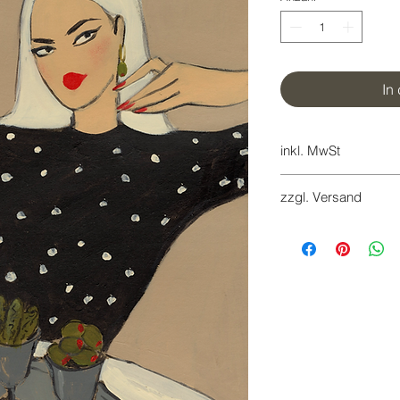
In
inkl. MwSt
7%
zzgl. Versand
Versandkosten werd