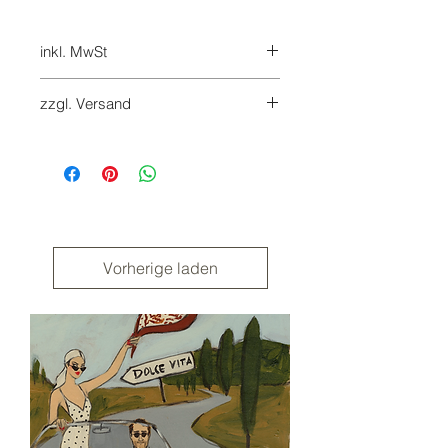
inkl. MwSt
7%
zzgl. Versand
Versandkosten werden beim
Checkout hinzugefügt
Vorherige laden