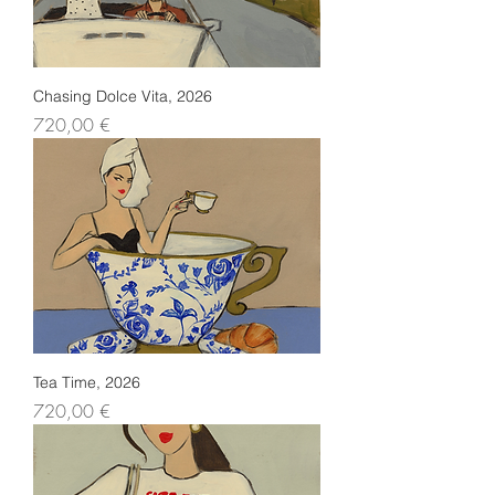
Chasing Dolce Vita, 2026
Preis
720,00 €
Tea Time, 2026
Preis
720,00 €