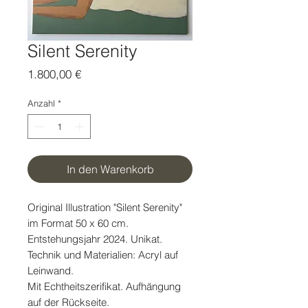
Silent Serenity
Preis
1.800,00 €
Anzahl
*
In den Warenkorb
Original Illustration "Silent Serenity"
im Format 50 x 60 cm.
Entstehungsjahr 2024. Unikat.
Technik und Materialien: Acryl auf
Leinwand.
Mit Echtheitszerifikat. Aufhängung
auf der Rückseite.